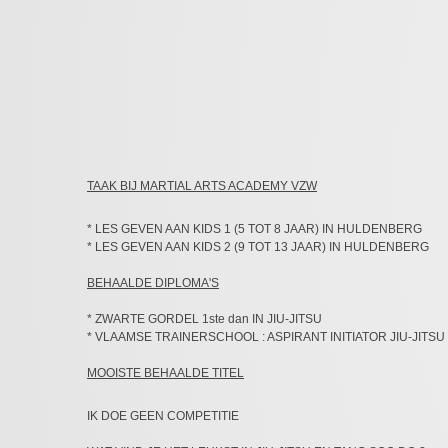
TAAK BIJ MARTIAL ARTS ACADEMY VZW
* LES GEVEN AAN KIDS 1 (5 TOT 8 JAAR) IN HULDENBERG
​* LES GEVEN AAN KIDS 2 (9 TOT 13 JAAR) IN HULDENBERG
BEHAALDE DIPLOMA'S
* ZWARTE GORDEL 1ste dan IN JIU-JITSU
​* VLAAMSE TRAINERSCHOOL : ASPIRANT INITIATOR JIU-JITSU
MOOISTE BEHAALDE TITEL
​IK DOE GEEN COMPETITIE