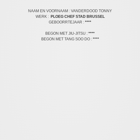
NAAM EN VOORNAAM : VANDERDOOD TONNY
​WERK :
PLOEG CHEF STAD BRUSSEL
GEBOORRTEJAAR :
****
BEGON MET JIU-JITSU :
****
BEGON MET TANG SOO DO :
****