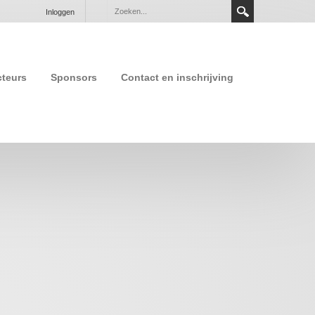
Inloggen
cteurs
Sponsors
Contact en inschrijving