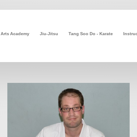
l Arts Academy
Jiu-Jitsu
Tang Soo Do - Karate
Instru