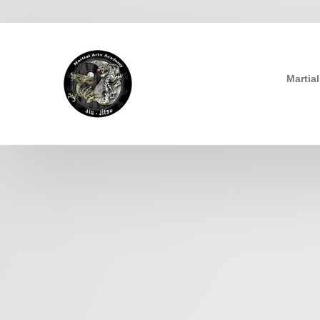
Martia