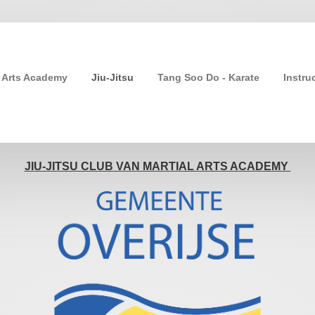
l Arts Academy
Jiu-Jitsu
Tang Soo Do - Karate
Instru
JIU-JITSU CLUB VAN MARTIAL ARTS ACADEMY