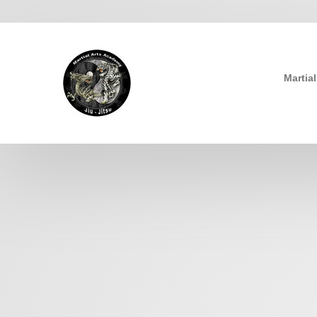
Martia